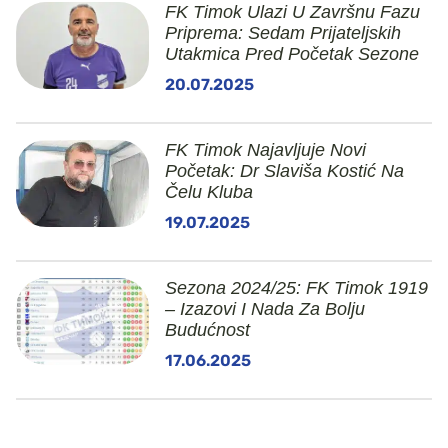
FK Timok Ulazi U Završnu Fazu
Priprema: Sedam Prijateljskih
Utakmica Pred Početak Sezone
20.07.2025
FK Timok Najavljuje Novi
Početak: Dr Slaviša Kostić Na
Čelu Kluba
19.07.2025
Sezona 2024/25: FK Timok 1919
– Izazovi I Nada Za Bolju
Budućnost
17.06.2025