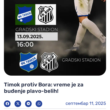
Timok protiv Bora: vreme je za
buđenje plavo-belih!
септембар 11, 2025