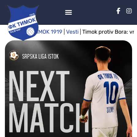
TIMOK 1919
|
Vesti
|
Timok protiv Bora: vr