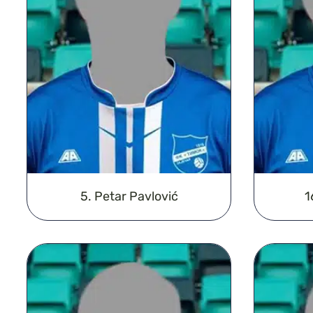
5. Petar Pavlović
1