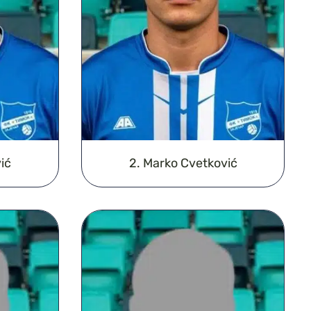
ić
2. Marko Cvetković