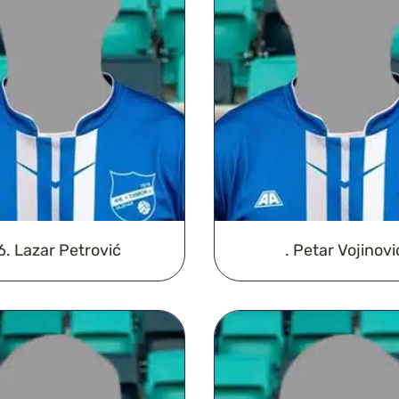
6. Lazar Petrović
. Petar Vojinovi