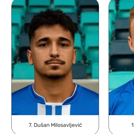
7. Dušan Milosavljević
1