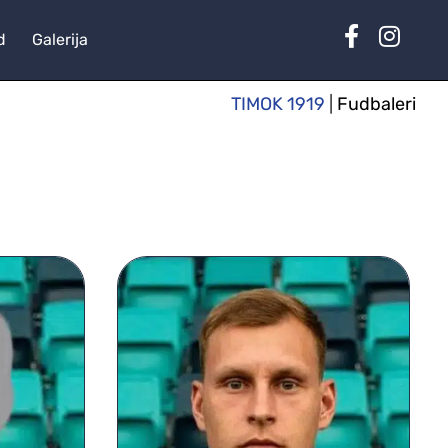
d
Galerija
TIMOK 1919
|
Fudbaleri