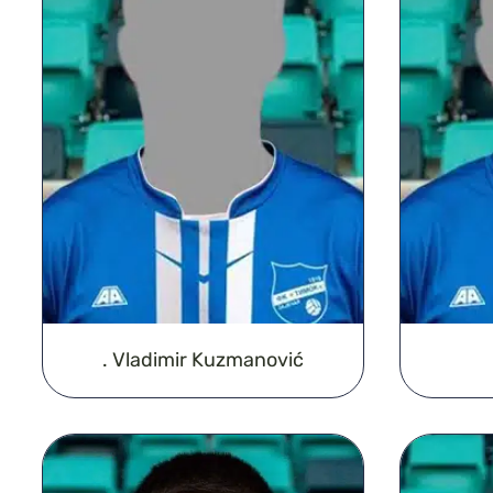
. Vladimir Kuzmanović