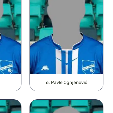
6. Pavle Ognjenović