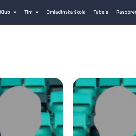
Klub
Tim
Omladinska škola
Tabela
Raspore