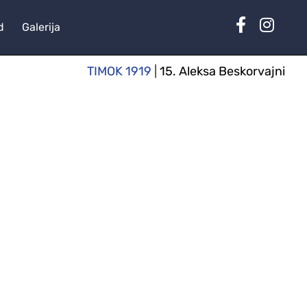
d
Galerija
TIMOK 1919
|
15. Aleksa Beskorvajni