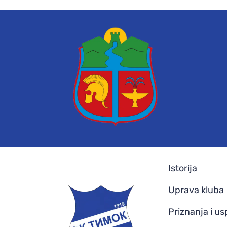
Istorija
Uprava kluba
Priznanja i us