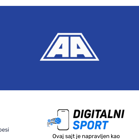
pesi
Ovaj sajt je napravljen kao