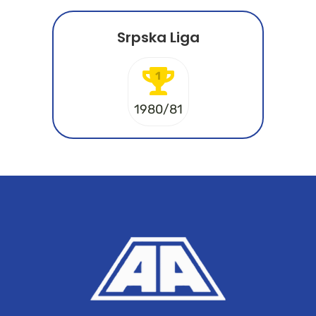
Srpska Liga
1
1980/81