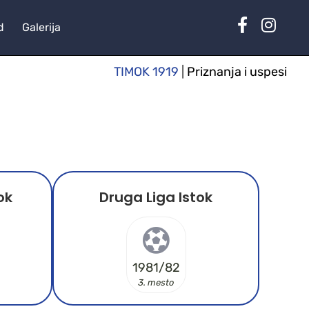
d
Galerija
TIMOK 1919
|
Priznanja i uspesi
ok
Druga Liga Istok
1981/82
3. mesto