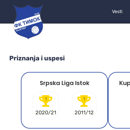
Vesti
Priznanja i uspesi
Srpska Liga Istok
Kup
1
1
2020/21
2011/12