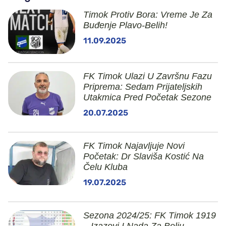
Timok Protiv Bora: Vreme Je Za
Buđenje Plavo-Belih!
11.09.2025
FK Timok Ulazi U Završnu Fazu
Priprema: Sedam Prijateljskih
Utakmica Pred Početak Sezone
20.07.2025
FK Timok Najavljuje Novi
Početak: Dr Slaviša Kostić Na
Čelu Kluba
19.07.2025
Sezona 2024/25: FK Timok 1919
– Izazovi I Nada Za Bolju