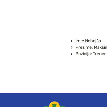
Ime: Nebojša
Prezime: Maksi
Pozicija: Trener