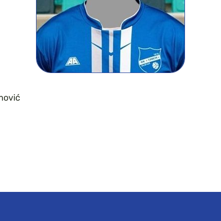
mović