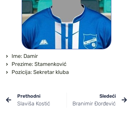
Ime: Damir
Prezime: Stamenković
Pozicija: Sekretar kluba
Prethodni
Sledeći
Slaviša Kostić
Branimir Đorđević