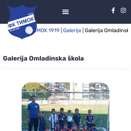
TIMOK 1919
|
Galerije
|
Galerija Omladinsk
Galerija Omladinska škola